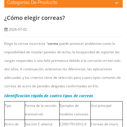
Categorías De Producto
¿Cómo elegir correas?
2026-07-02
Elegir la correa incorrecta "
correa
puede provocar problemas como la
imposibilidad de instalar paneles de techo, la incapacidad de soportar las
cargas requeridas o una falla prematura debido a la corrosión en tan solo
dos años. A continuación, aclaramos las diferencias, las aplicaciones
adecuadas y los criterios clave de selección para cuatro tipos comunes de
correas de acero de paredes delgadas conformadas en frío.
Identificación rápida de cuatro tipos de correas
Tipo
Forma de la sección
Ejemplos de
Uso principal
transversal
modelos comunes
Acero de
Sección C abierta
C200×70×20×2.0
Correas de muro,