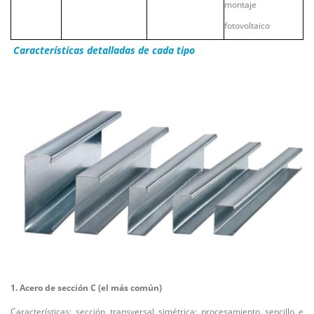
montaje
fotovoltaico
Características detalladas de cada tipo
1
. Acero de sección C (el más común)
Características: sección transversal simétrica; procesamiento sencillo e