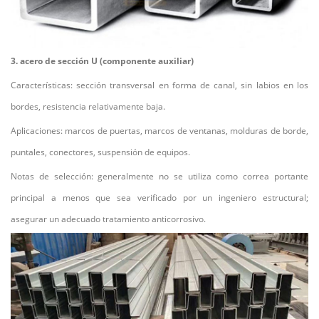
3. acero de sección U (componente auxiliar)
Características: sección transversal en forma de canal, sin labios en los
bordes, resistencia relativamente baja.
Aplicaciones: marcos de puertas, marcos de ventanas, molduras de borde,
puntales, conectores, suspensión de equipos.
Notas de selección: generalmente no se utiliza como correa portante
principal a menos que sea verificado por un ingeniero estructural;
asegurar un adecuado tratamiento anticorrosivo.