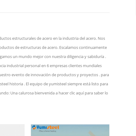
ctos estructurales de acero en la industria del acero. Nos
roductos de estructuras de acero. Escalamos continuamente
agamos un mundo mejor con nuestra diligencia y sabiduría .
ncia industrial personal en 6 empresas clientes mundiales
uestro evento de innovación de productos y proyectos . para
el historia . El equipo de yumisteel siempre está listo para
undo: Una calurosa bienvenida a hacer clic aquí para saber lo