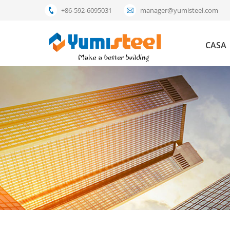
+86-592-6095031
manager@yumisteel.com
CASA