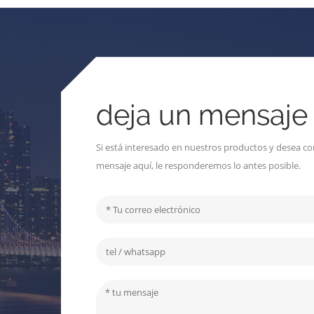
deja un mensaje
Si está interesado en nuestros productos y desea co
mensaje aquí, le responderemos lo antes posible.