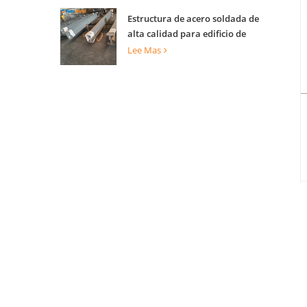
Estructura de acero soldada de
alta calidad para edificio de
construcción
Lee Mas