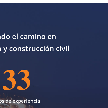
ndo el camino en
n y construcción civil
33
os de experiencia