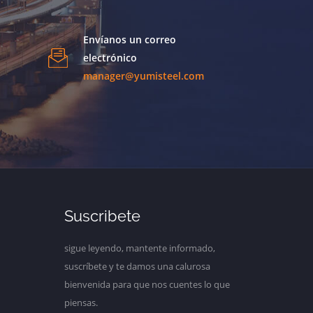
Envíanos un correo
electrónico
manager@yumisteel.com
Suscribete
sigue leyendo, mantente informado,
suscríbete y te damos una calurosa
bienvenida para que nos cuentes lo que
piensas.