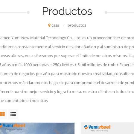
Productos
casa
/
productos
iamen Yumi New Material Technology Co., Ltd. es un proveedor líder de produ
edicamos constantemente al servicio de valor añadido y al suministro de p
uevas alturas, nos esforzamos por superar el límite de nosotros mismos. H
5 años o más 1000 personas + 250 clientes + 5 mil millones de rmb + Experie
olumen de negocios por año para mostrarle nuestra creatividad, consulte n
onocernos más claramente, haga clic para comprender el desarrollo de yumiste
frecerle nuestro mejor servicio y logra tu meta. nuestro cliente en todo el m
ue comentario en nosotros