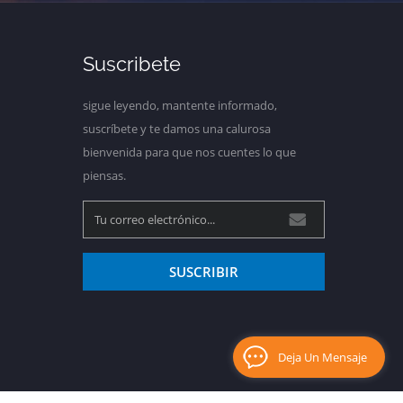
Suscribete
sigue leyendo, mantente informado,
suscríbete y te damos una calurosa
bienvenida para que nos cuentes lo que
piensas.
SUSCRIBIR
Deja Un Mensaje