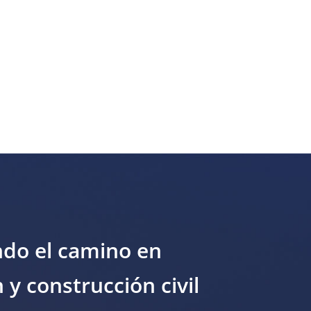
ndo el camino en
n y construcción civil