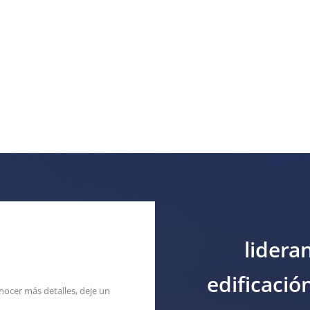
lidera
edificació
nocer más detalles, deje un