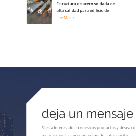
Estructura de acero soldada de
alta calidad para edificio de
construcción
Lee Mas
deja un mensaje
Si está interesado en nuestros productos y desea co
mensaje aquí, le responderemos lo antes posible.