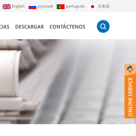
English
русский
português
日本語
CIAS
DESCARGAR
CONTÁCTENOS