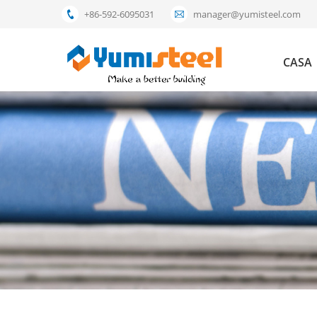
+86-592-6095031
manager@yumisteel.com
CASA