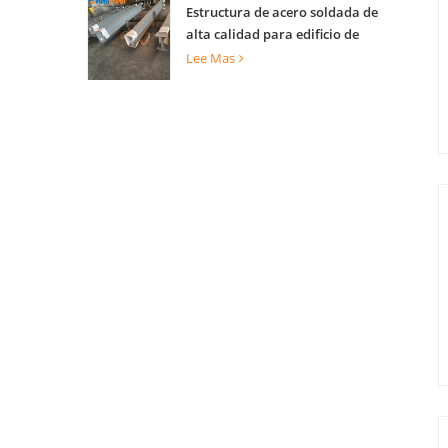
Estructura de acero soldada de
alta calidad para edificio de
construcción
Lee Mas