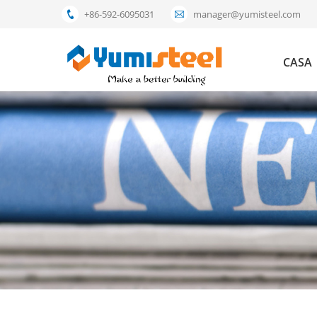
+86-592-6095031
manager@yumisteel.com
CASA