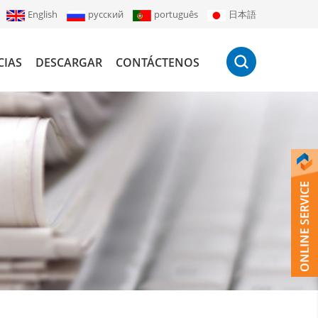
English
русский
português
日本語
CIAS
DESCARGAR
CONTÁCTENOS