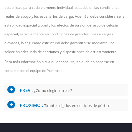
estabilidad para cada elemento individual, basados en las condiciones
reales de apoyo y los escenarios de carga. Además, debe considerarse la
estabilidad espacial global y los efectos de torsión del arco de celosía
espacial; especialmente en condiciones de grandes luces o cargas
elevadas, la seguridad estructural debe garantizarse mediante una
selección adecuada de secciones y disposiciones de arriostramiento.
Para más información o cualquier consulta, no dude en ponerse en
contacto con el equipo de Yumisteel.
PREV :
¿Cómo elegir correas?
PRÓXIMO :
Tirantes rígidos en edificios de pórtico