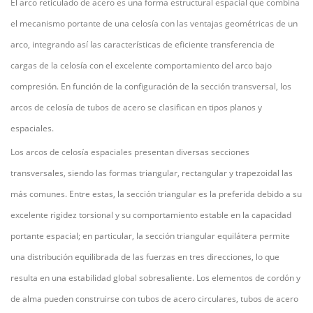
El arco reticulado de acero es una forma estructural espacial que combina
el mecanismo portante de una celosía con las ventajas geométricas de un
arco, integrando así las características de eficiente transferencia de
cargas de la celosía con el excelente comportamiento del arco bajo
compresión. En función de la configuración de la sección transversal, los
arcos de celosía de tubos de acero se clasifican en tipos planos y
espaciales.
Los arcos de celosía espaciales presentan diversas secciones
transversales, siendo las formas triangular, rectangular y trapezoidal las
más comunes. Entre estas, la sección triangular es la preferida debido a su
excelente rigidez torsional y su comportamiento estable en la capacidad
portante espacial; en particular, la sección triangular equilátera permite
una distribución equilibrada de las fuerzas en tres direcciones, lo que
resulta en una estabilidad global sobresaliente. Los elementos de cordón y
de alma pueden construirse con tubos de acero circulares, tubos de acero