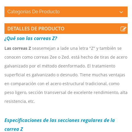
Categorías De Producto
DETALLES DE PRODUCTO
¿Qué son las correas Z?
Las correas Z
se
asemejan a la
de
una letra "Z" y también se
conocen como correas Zee o Zed.
está
hecho de tiras de acero
galvanizado por el método de
en
formado. El tratamiento
superficial es galvanizado o desnudo. Tiene muchas ventajas
en comparación con el acero estructural tradicional, como
peso ligero, sección transversal de excelente rendimiento, alta
resistencia, etc.
Especificaciones de las secciones regulares de la
correa Z