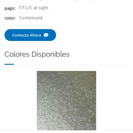
T/T;L/C at sight
pago:
Customized
color:
Contacta Ahora
Colores Disponibles