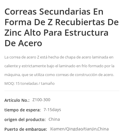
Correas Secundarias En
Forma De Z Recubiertas De
Zinc Alto Para Estructura
De Acero
La correa de acero Z está hecha de chapa de acero laminada en
caliente y estrictamente bajo el laminado en frío formado por la
máquina, que se utiliza como correas de construcción de acero.
MOQ: 15 toneladas / tamaño
Z100-300
Artículo No.:
7-15days
tiempo de espera:
China
origen del producto:
Xiamen/Qingdao/tianjin,China
Puerto de embarque: