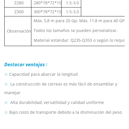
Z280
280*78*72*15
1.5-3.0
Z300
300*78*72*15
1.5-3.0
Máx. 5,8 m para 20 Gp; Máx. 11,8 m para 40 GP/
Todos los tamaños se pueden personalizar.
Observación
Material estándar: Q235-Q355 o según lo requiera
Destacar ventajas
:
☆
Capacidad para abarcar la longitud
☆
La construcción de correas es más fácil de ensamblar y
manejar
☆
Alta durabilidad, versatilidad y calidad uniforme
☆
Bajo costo de transporte debido a la disminución del peso