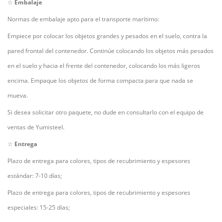
☆
Embalaje
Normas de embalaje apto para el transporte marítimo:
Empiece por colocar los objetos grandes y pesados en el suelo, contra la
pared frontal del contenedor. Continúe colocando los objetos más pesados
en el suelo y hacia el frente del contenedor, colocando los más ligeros
encima. Empaque los objetos de forma compacta para que nada se
mueva.
Si desea solicitar otro paquete, no dude en consultarlo con el equipo de
ventas de Yumisteel.
☆
Entrega
Plazo de entrega para colores, tipos de recubrimiento y espesores
estándar: 7-10 días;
Plazo de entrega para colores, tipos de recubrimiento y espesores
especiales: 15-25 días;