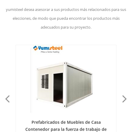
yumisteel desea asesorar a sus productos más relacionados para sus
elecciones, de modo que pueda encontrar los productos más
adecuados para su proyecto.
de
Prefabricados de Muebles de Casa
Co
Contenedor para la fuerza de trabajo de