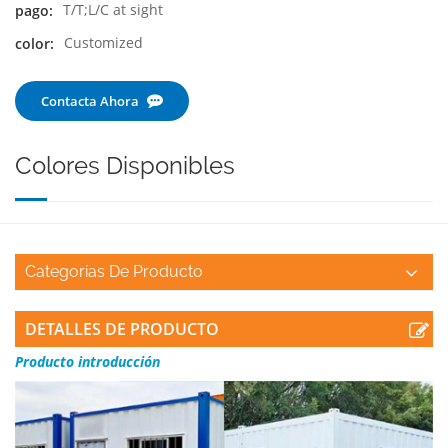
T/T;L/C at sight
pago:
Customized
color:
Contacta Ahora
Colores Disponibles
Categorías De Producto
DETALLES DE PRODUCTO
Producto
introducción