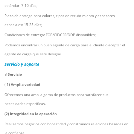
estándar: 7-10 días;
Plazo de entrega para colores, tipos de recubrimiento y espesores
especiales: 15-25 días;
Condiciones de entrega: FOB/CIF/CFR/DDP disponibles;
Podemos encontrar un buen agente de carga para el cliente o aceptar el
agente de carga que este designe.
Servicio y soporte
☆Servicio
(
1) Amplia variedad
Ofrecemos una amplia gama de productos para satisfacer sus
necesidades específicas.
(2) Integridad en la operación
Realizamos negocios con honestidad y construimos relaciones basadas en
la confianza.