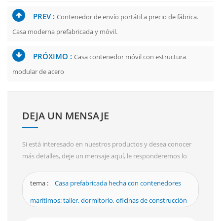
PREV :
Contenedor de envío portátil a precio de fábrica.
Casa moderna prefabricada y móvil.
PRÓXIMO :
Casa contenedor móvil con estructura
modular de acero
DEJA UN MENSAJE
Si está interesado en nuestros productos y desea conocer
más detalles, deje un mensaje aquí, le responderemos lo
antes posible.
tema :
Casa prefabricada hecha con contenedores
marítimos: taller, dormitorio, oficinas de construcción