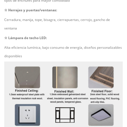
tipos de enchufes para mayor comodidad
☆
Herrajes y puertas/ventanas:
Cerradura, manija, tope, bisagra, cierrapuertas, cerrojo, gancho de
ventana
☆
Lámpara de techo LED:
Alta eficiencia lumínica, bajo consumo de energía, diseños personalizables
disponibles