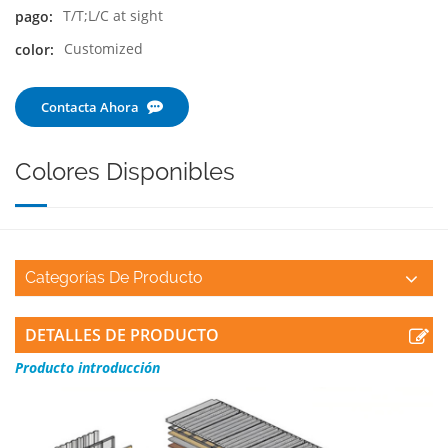
T/T;L/C at sight
pago:
Customized
color:
Contacta Ahora
Colores Disponibles
Categorías De Producto
DETALLES DE PRODUCTO
Producto
introducción