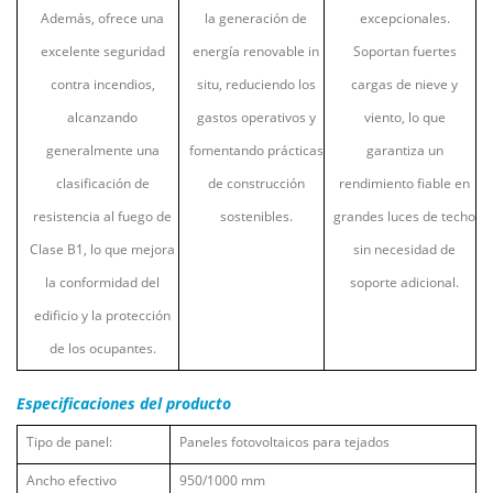
Además, ofrece una
la generación de
excepcionales.
excelente seguridad
energía renovable in
Soportan fuertes
contra incendios,
situ, reduciendo los
cargas de nieve y
alcanzando
gastos operativos y
viento, lo que
generalmente una
fomentando prácticas
garantiza un
clasificación de
de construcción
rendimiento fiable en
resistencia al fuego de
sostenibles.
grandes luces de techo
Clase B1, lo que mejora
sin necesidad de
la conformidad del
soporte adicional.
edificio y la protección
de los ocupantes.
Especificaciones del producto
Tipo de panel:
Paneles fotovoltaicos para tejados
Ancho efectivo
950/1000 mm