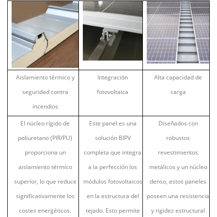
Aislamiento térmico y
Integración
Alta capacidad de
seguridad contra
fotovoltaica
carga
incendios
El núcleo rígido de
Este panel es una
Diseñados con
poliuretano (PIR/PU)
solución BIPV
robustos
proporciona un
completa que integra
revestimientos
aislamiento térmico
a la perfección los
metálicos y un núcleo
superior, lo que reduce
módulos fotovoltaicos
denso, estos paneles
significativamente los
en la estructura del
poseen una resistencia
costes energéticos.
tejado. Esto permite
y rigidez estructural