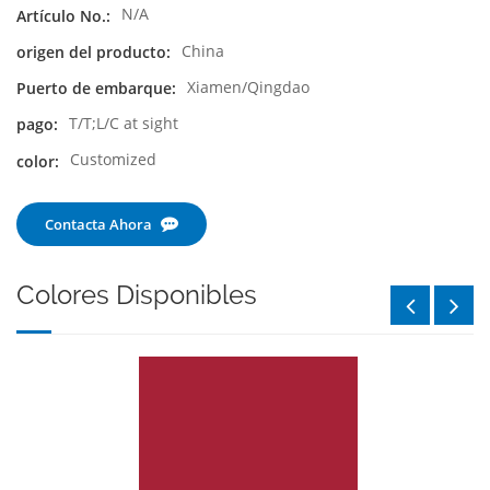
N/A
Artículo No.:
China
origen del producto:
Xiamen/Qingdao
Puerto de embarque:
T/T;L/C at sight
pago:
Customized
color:
Contacta Ahora
Colores Disponibles