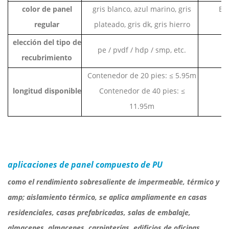
color de panel
gris blanco, azul marino, gris
El
regular
plateado, gris dk, gris hierro
elección del tipo de
pe / pvdf / hdp / smp, etc.
recubrimiento
Contenedor de 20 pies: ≤ 5.95m
longitud disponible
Contenedor de 40 pies: ≤
11.95m
aplicaciones de panel compuesto de PU
como el rendimiento sobresaliente de impermeable, térmico y
amp; aislamiento térmico, se aplica ampliamente en casas
residenciales, casas prefabricadas, salas de embalaje,
almacenes, almacenes, carpinterías, edificios de oficinas,