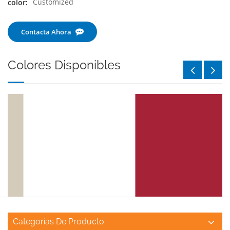
Customized
color:
Contacta Ahora
Colores Disponibles
Categorías De Producto