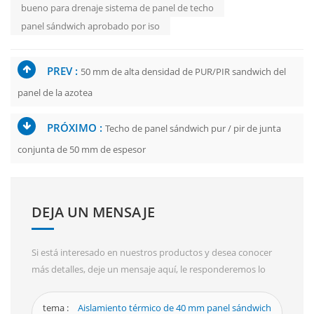
bueno para drenaje sistema de panel de techo
panel sándwich aprobado por iso
PREV :
50 mm de alta densidad de PUR/PIR sandwich del
panel de la azotea
PRÓXIMO :
Techo de panel sándwich pur / pir de junta
conjunta de 50 mm de espesor
DEJA UN MENSAJE
Si está interesado en nuestros productos y desea conocer
más detalles, deje un mensaje aquí, le responderemos lo
antes posible.
tema :
Aislamiento térmico de 40 mm panel sándwich