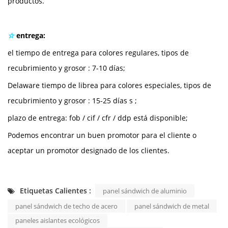
productos.
☆
entrega:
el tiempo de entrega
para colores regulares, tipos de
recubrimiento y grosor
: 7-10 días;
Delaware
tiempo de librea
para colores especiales, tipos de
recubrimiento y grosor
: 15-25 días
s
;
plazo de entrega: fob / cif / cfr / ddp está disponible;
Podemos encontrar un buen promotor para el cliente o
aceptar un promotor designado de los clientes.
Etiquetas Calientes :
panel sándwich de aluminio
panel sándwich de techo de acero
panel sándwich de metal
paneles aislantes ecológicos