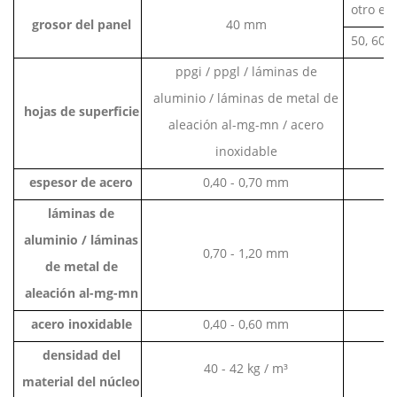
otro es
grosor del panel
40 mm
50, 60,
ppgi / ppgl / láminas de
aluminio / láminas de metal de
hojas de superficie
aleación al-mg-mn / acero
inoxidable
espesor de acero
0,40 - 0,70 mm
láminas de
aluminio / láminas
0,70 - 1,20 mm
de metal de
aleación al-mg-mn
acero inoxidable
0,40 - 0,60 mm
densidad del
40 - 42 kg / m³
material del núcleo