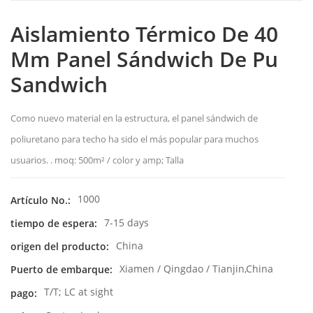
Aislamiento Térmico De 40
Mm Panel Sándwich De Pu
Sandwich
Como nuevo material en la estructura, el panel sándwich de
poliuretano para techo ha sido el más popular para muchos
usuarios. . moq: 500m² / color y amp; Talla
1000
Artículo No.:
7-15 days
tiempo de espera:
China
origen del producto:
Xiamen / Qingdao / Tianjin,China
Puerto de embarque:
T/T; LC at sight
pago: