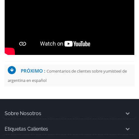
PRÓXIMO :
Comentarios de clientes sobre yumisteel de
argentina en español
Sobre Nosotros
Etiquetas Calientes