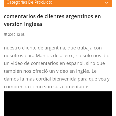
Categorías De Producto
comentarios de clientes argentinos en
versión inglesa
2019-12-03
nuestro cliente de argentina, que trabaja con
nosotros para
Marcos de acero
, no solo nos dio
un video de comentarios en español, sino que
también nos ofreció un video en inglés. Le
damos la más cordial bienvenida para que vea y
comprenda cómo son sus comentarios.