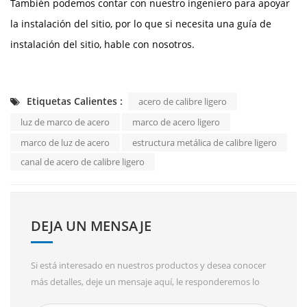
También podemos contar con nuestro ingeniero para apoyar
la instalación del sitio, por lo que si necesita una guía de
instalación del sitio, hable con nosotros.
Etiquetas Calientes :
acero de calibre ligero
luz de marco de acero
marco de acero ligero
marco de luz de acero
estructura metálica de calibre ligero
canal de acero de calibre ligero
DEJA UN MENSAJE
Si está interesado en nuestros productos y desea conocer
más detalles, deje un mensaje aquí, le responderemos lo
antes posible.