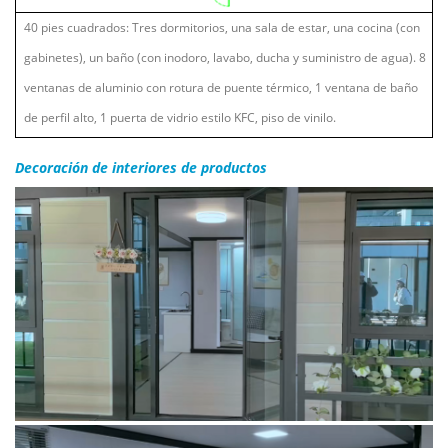
40 pies cuadrados: Tres dormitorios, una sala de estar, una cocina (con
gabinetes), un baño (con inodoro, lavabo, ducha y suministro de agua). 8
ventanas de aluminio con rotura de puente térmico, 1 ventana de baño
de perfil alto, 1 puerta de vidrio estilo KFC, piso de vinilo.
Decoración de interiores de productos