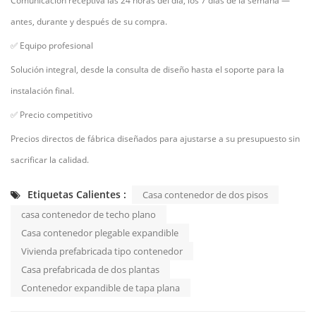
Comunicación receptiva las 24 horas del día, los 7 días de la semana
—
antes, durante y después de su compra.
✅
Equipo profesional
Solución integral, desde la consulta de diseño hasta el soporte para la
instalación final.
✅
Precio competitivo
Precios directos de fábrica diseñados para ajustarse a su presupuesto sin
sacrificar la calidad.
Etiquetas Calientes :
Casa contenedor de dos pisos
casa contenedor de techo plano
Casa contenedor plegable expandible
Vivienda prefabricada tipo contenedor
Casa prefabricada de dos plantas
Contenedor expandible de tapa plana