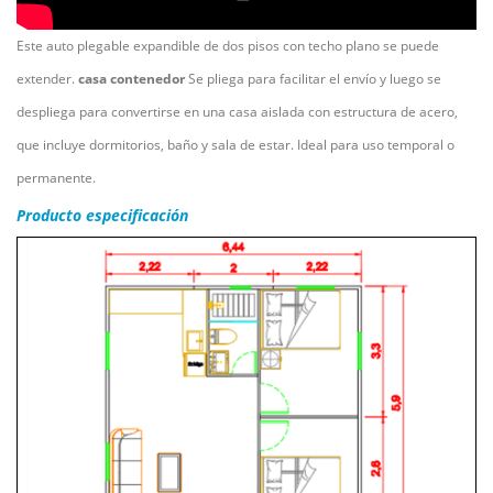
Este auto plegable expandible de dos pisos con techo plano se puede
extender.
casa contenedor
Se pliega para facilitar el envío y luego se
despliega para convertirse en una casa aislada con estructura de acero,
que incluye dormitorios, baño y sala de estar. Ideal para uso temporal o
permanente.
Producto
especificación