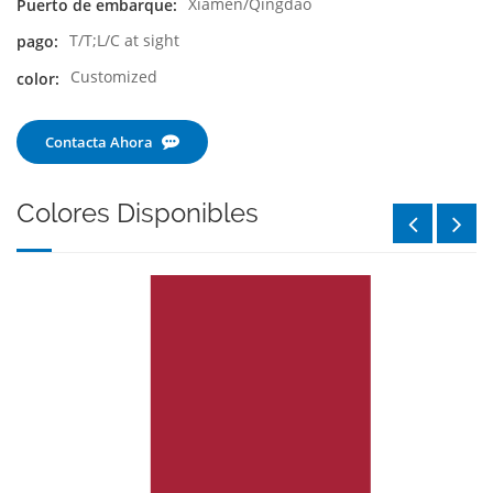
Xiamen/Qingdao
Puerto de embarque:
T/T;L/C at sight
pago:
Customized
color:
Contacta Ahora
Colores Disponibles