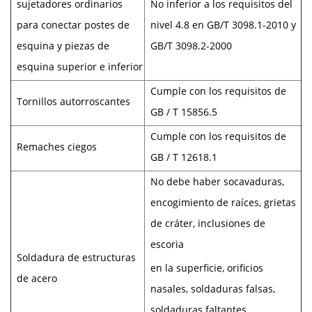
sujetadores ordinarios
No inferior a los requisitos del
para conectar postes de
nivel 4.8 en GB/T 3098.1-2010 y
esquina y piezas de
GB/T 3098.2-2000
esquina superior e inferior
Cumple con los requisitos de
Tornillos autorroscantes
GB / T 15856.5
Cumple con los requisitos de
Remaches ciegos
GB / T 12618.1
No debe haber socavaduras,
encogimiento de raíces, grietas
de cráter, inclusiones de
escoria
Soldadura de estructuras
en la superficie, orificios
de acero
nasales, soldaduras falsas,
soldaduras faltantes,