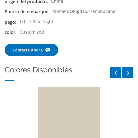
China
origen del producto:
Xiamen/Qingdao/Tianjin,China
Puerto de embarque:
T/T；L/C at sight
pago:
Customized
color:
Contacta Ahora
Colores Disponibles