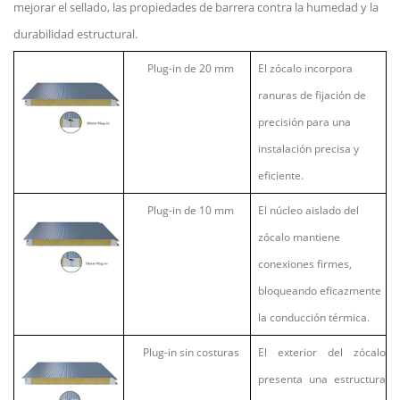
mejorar el sellado, las propiedades de barrera contra la humedad y la
durabilidad estructural.
Plug-in de 20 mm
El zócalo incorpora
ranuras de fijación de
precisión para una
instalación precisa y
eficiente.
Plug-in de 10 mm
El núcleo aislado del
zócalo mantiene
conexiones firmes,
bloqueando eficazmente
la conducción térmica.
Plug-in sin costuras
El exterior del zócalo
presenta una estructura