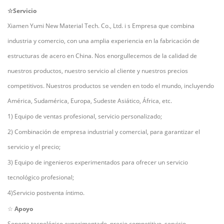
☆Servicio
Xiamen Yumi New Material Tech. Co., Ltd. i
s
Empresa que combina
industria y comercio, con una amplia experiencia en la fabricación de
estructuras de acero en China. Nos enorgullecemos de la calidad de
nuestros productos, nuestro servicio al cliente y nuestros precios
competitivos. Nuestros productos se venden en todo el mundo, incluyendo
América, Sudamérica, Europa, Sudeste Asiático, África, etc.
1) Equipo de ventas profesional, servicio personalizado;
2) Combinación de empresa industrial y comercial, para garantizar el
servicio y el precio;
3) Equipo de ingenieros experimentados para ofrecer un servicio
tecnológico profesional;
4)Servicio postventa íntimo.
☆
Apoyo
Soporte tecnológico experimentado, precio competitivo, servicio