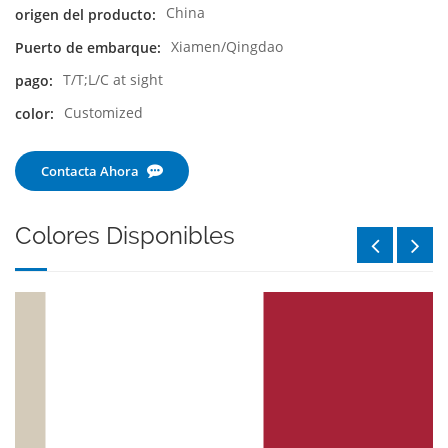
China
origen del producto:
Xiamen/Qingdao
Puerto de embarque:
T/T;L/C at sight
pago:
Customized
color:
Contacta Ahora
Colores Disponibles