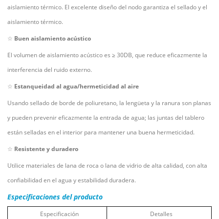
aislamiento térmico. El excelente diseño del nodo garantiza el sellado y el
aislamiento térmico.
☆
Buen aislamiento acústico
El volumen de aislamiento acústico es
≥
30DB, que reduce eficazmente la
interferencia del ruido externo.
☆
Estanqueidad al agua/hermeticidad al aire
Usando sellado de borde de poliuretano, la lengüeta y la ranura son planas
y pueden prevenir eficazmente la entrada de agua; las juntas del tablero
están selladas en el interior para mantener una buena hermeticidad.
☆
Resistente y duradero
Utilice materiales de lana de roca o lana de vidrio de alta calidad, con alta
confiabilidad en el agua y estabilidad duradera.
Especificaciones del producto
Especificación
Detalles