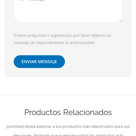
Si tiene preguntas o sugerencias, por favor déjenos un
mensaje, ¡le responderemos lo antes posible!
ENVIAR MENSAJE
Productos Relacionados
yumisteel desea asesorar a sus productos más relacionados para sus
elecciones, de modo que pueda encontrar los productos más