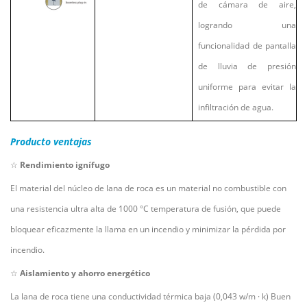
de cámara de aire,
logrando una
funcionalidad de pantalla
de lluvia de presión
uniforme para evitar la
infiltración de agua.
Producto
ventajas
☆
Rendimiento ignífugo
El material del núcleo de lana de roca es un material no combustible con
una resistencia ultra alta de 1000
°C
temperatura de fusión, que puede
bloquear eficazmente la llama en un incendio y minimizar la pérdida por
incendio.
☆
Aislamiento y ahorro energético
La lana de roca tiene una conductividad térmica baja (0,043 w/m
·
k) Buen