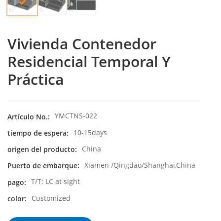
Vivienda Contenedor
Residencial Temporal Y
Práctica
YMCTNS-022
Artículo No.:
10-15days
tiempo de espera:
China
origen del producto:
Xiamen /Qingdao/Shanghai,China
Puerto de embarque:
T/T; LC at sight
pago:
Customized
color: