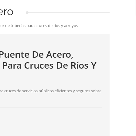
ero
or de tuberías para cruces de ríos y arroyos
 Puente De Acero,
 Para Cruces De Ríos Y
 cruces de servicios públicos eficientes y seguros sobre