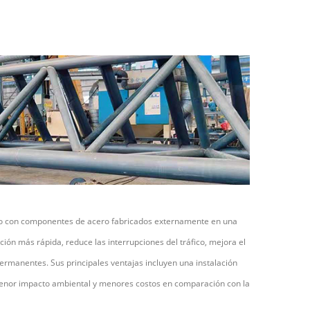
do con componentes de acero fabricados externamente en una
ión más rápida, reduce las interrupciones del tráfico, mejora el
ermanentes. Sus principales ventajas incluyen una instalación
 menor impacto ambiental y menores costos en comparación con la