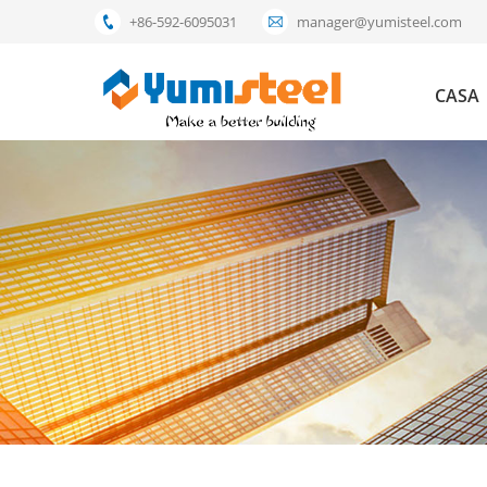
+86-592-6095031
manager@yumisteel.com
CASA