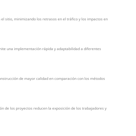
l sitio, minimizando los retrasos en el tráfico y los impactos en
te una implementación rápida y adaptabilidad a diferentes
construcción de mayor calidad en comparación con los métodos
ión de los proyectos reducen la exposición de los trabajadores y