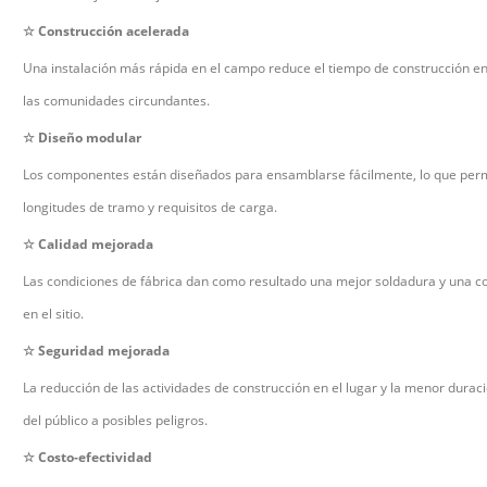
☆
Construcción acelerada
Una instalación más rápida en el campo reduce el tiempo de construcción en e
las comunidades circundantes.
☆
Diseño modular
Los componentes están diseñados para ensamblarse fácilmente, lo que permi
longitudes de tramo y requisitos de carga.
☆
Calidad mejorada
Las condiciones de fábrica dan como resultado una mejor soldadura y una 
en el sitio.
☆
Seguridad mejorada
La reducción de las actividades de construcción en el lugar y la menor durac
del público a posibles peligros.
☆
Costo-efectividad