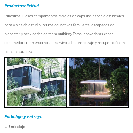
Producto
solicitud
¡Nuestros lujosos campamentos móviles en cápsulas espaciales! Ideales
para viajes de estudio, retiros educativos familiares, escapadas de
bienestar y actividades de team building. Estas innovadoras casas
contenedor crean entornos inmersivos de aprendizaje y recuperación en
plena naturaleza.
Embalaje y entrega
☆
Embalaje