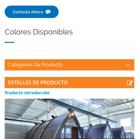
Contacta Ahora
Colores Disponibles
Categorías De Producto
DETALLES DE PRODUCTO
Producto
introducción