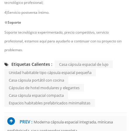
tecnológico profesional;
4)Servicio postventa íntimo.
☆Soporte
Soporte tecnológico experimentado, precio competitivo, servicio
profesional, estamos aquí para ayudarlo a continuar con su proyecto sin
problemas.
Etiquetas Calientes :
Casa cápsula espacial de lujo
Unidad habitable tipo cápsula espacial pequeña
Casa cápsula portátil con cocina
Cápsulas de hotel modulares y elegantes
Casa cápsula espacial compacta
Espacios habitables prefabricados minimalistas
PREV :
Moderna cápsula espacial integrada, minicasa
prefabricada, casa contenedor completa