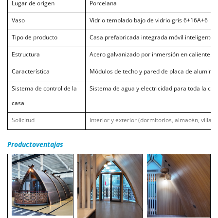
Lugar de origen
Porcelana
Vaso
Vidrio templado bajo de vidrio gris 6+16A+6
Tipo de producto
Casa prefabricada integrada móvil inteligente
Estructura
Acero galvanizado por inmersión en caliente
Característica
Módulos de techo y pared de placa de aluminio
Sistema de control de la
Sistema de agua y electricidad para toda la cas
casa
Solicitud
Interior y exterior (dormitorios, almacén, villa, 
Producto
ventajas