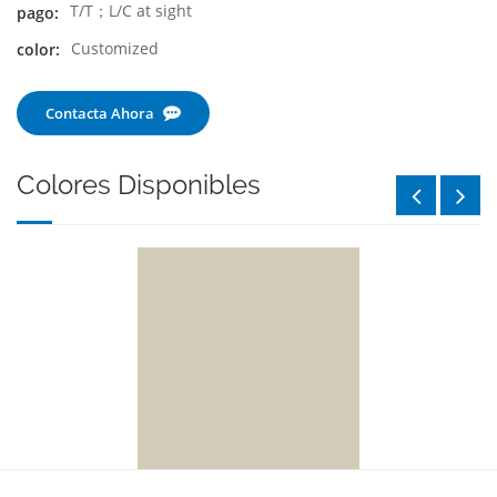
T/T；L/C at sight
pago:
Customized
color:
Contacta Ahora
Colores Disponibles