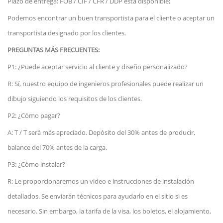
Plazo de entrega: FOB / CIF / CFR / DDP está disponible;
Podemos encontrar un buen transportista para el cliente o aceptar un
transportista designado por los clientes.
PREGUNTAS MÁS FRECUENTES:
P1: ¿Puede aceptar servicio al cliente y diseño personalizado?
R: Sí, nuestro equipo de ingenieros profesionales puede realizar un
dibujo siguiendo los requisitos de los clientes.
P2: ¿Cómo pagar?
A: T / T será más apreciado. Depósito del 30% antes de producir,
balance del 70% antes de la carga.
P3: ¿Cómo instalar?
R: Le proporcionaremos un video e instrucciones de instalación
detallados. Se enviarán técnicos para ayudarlo en el sitio si es
necesario. Sin embargo, la tarifa de la visa, los boletos, el alojamiento,