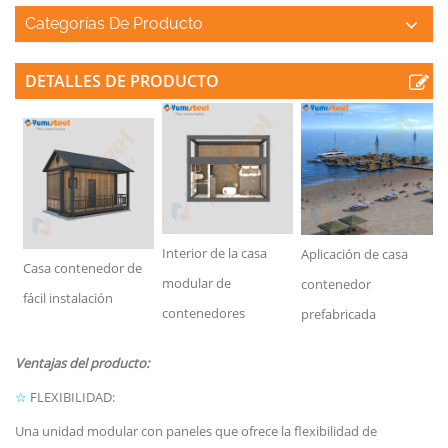
Categorías De Producto
DETALLES DE PRODUCTO
Interior de la casa
Aplicación de casa
Casa contenedor de
modular de
contenedor
fácil instalación
contenedores
prefabricada
Ventajas del producto:
☆
FLEXIBILIDAD:
Una unidad modular con paneles que ofrece la flexibilidad de