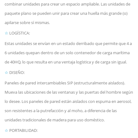
combinar unidades para crear un espacio ampliable. Las unidades de
paquete plano se pueden unir para crear una huella más grande (o)
apilarse sobre sí mismas.
☆
LOGÍSTICA:
Estas unidades se envían en un estado derribado que permite que 4 a
6 unidades quepan dentro de un solo contenedor de carga marítima
de 40HQ, lo que resulta en una ventaja logística y de carga sin igual.
☆
DISEÑO:
Paneles de pared intercambiables SIP (estructuralmente aislados).
Mueva las ubicaciones de las ventanas y las puertas del hombre según
lo desee. Los paneles de pared están aislados con espuma en aerosol,
son resistentes a la putrefacción y al moho, a diferencia de las
unidades tradicionales de madera para uso doméstico.
☆
PORTABILIDAD: