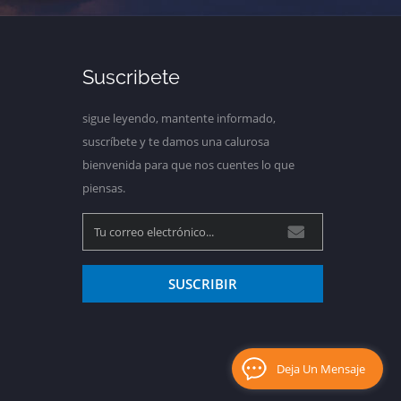
Suscribete
sigue leyendo, mantente informado,
suscríbete y te damos una calurosa
bienvenida para que nos cuentes lo que
piensas.
SUSCRIBIR
Deja Un Mensaje