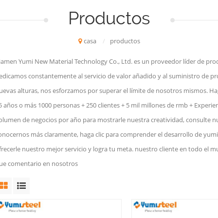
Productos
casa
/
productos
iamen Yumi New Material Technology Co., Ltd. es un proveedor líder de produ
edicamos constantemente al servicio de valor añadido y al suministro de p
uevas alturas, nos esforzamos por superar el límite de nosotros mismos. H
5 años o más 1000 personas + 250 clientes + 5 mil millones de rmb + Experie
olumen de negocios por año para mostrarle nuestra creatividad, consulte n
onocernos más claramente, haga clic para comprender el desarrollo de yumiste
frecerle nuestro mejor servicio y logra tu meta. nuestro cliente en todo el m
ue comentario en nosotros