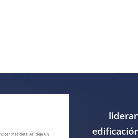
lidera
edificació
nocer más detalles, deje un