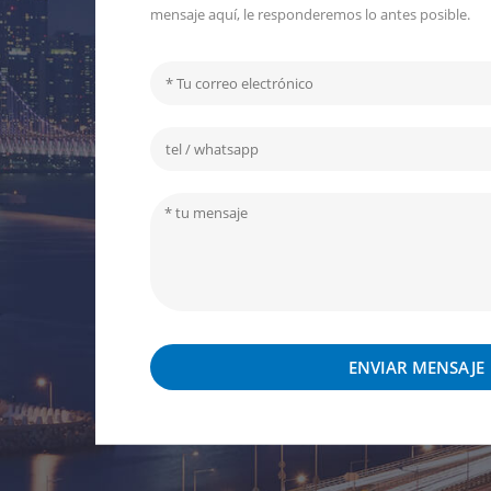
mensaje aquí, le responderemos lo antes posible.
ENVIAR MENSAJE