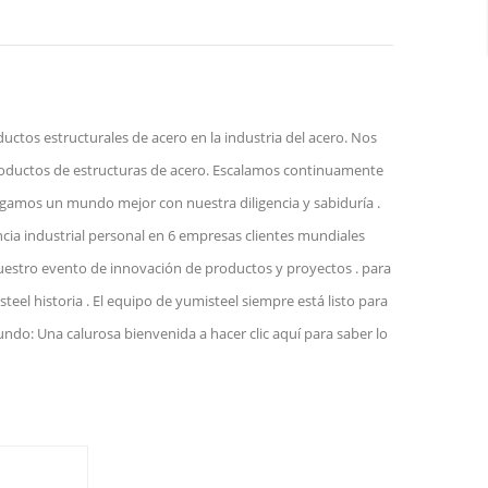
ctos estructurales de acero en la industria del acero. Nos
roductos de estructuras de acero. Escalamos continuamente
agamos un mundo mejor con nuestra diligencia y sabiduría .
ncia industrial personal en 6 empresas clientes mundiales
uestro evento de innovación de productos y proyectos . para
el historia . El equipo de yumisteel siempre está listo para
undo: Una calurosa bienvenida a hacer clic aquí para saber lo