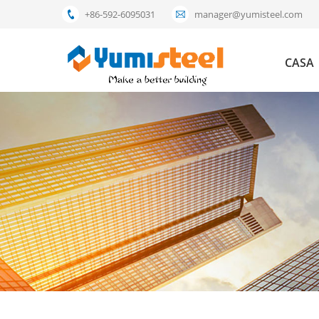
+86-592-6095031
manager@yumisteel.com
CASA