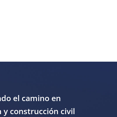
ndo el camino en
n y construcción civil