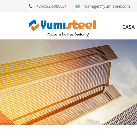
+86-592-6095031
manager@yumisteel.com
CASA