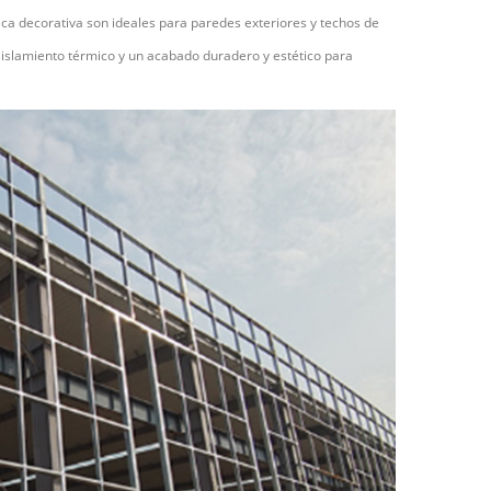
ica decorativa son ideales para paredes exteriores y techos de
, aislamiento térmico y un acabado duradero y estético para