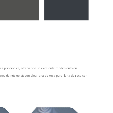
s principales, ofreciendo un excelente rendimiento en
ones de núcleo disponibles: lana de roca pura, lana de roca con