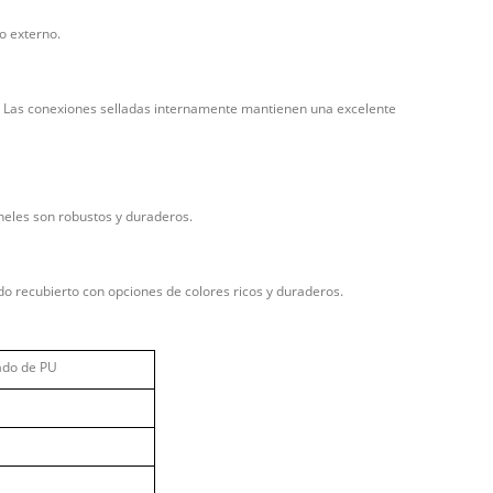
o externo.
 Las conexiones selladas internamente mantienen una excelente
aneles son robustos y duraderos.
do recubierto con opciones de colores ricos y duraderos.
ado de PU