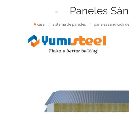
Paneles Sán
casa
/
sistema de paredes
/
paneles sándwich de 