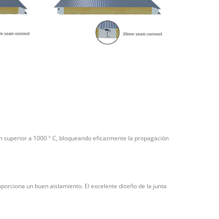
ón superior a 1000
°
C, bloqueando eficazmente la propagación
oporciona un buen aislamiento. El excelente diseño de la junta