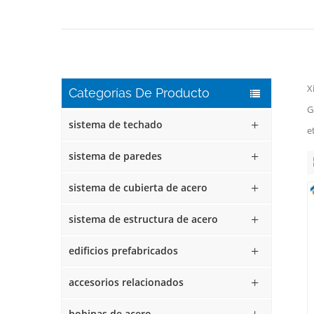
X
Categorías De Producto
G
sistema de techado
e
sistema de paredes
sistema de cubierta de acero
sistema de estructura de acero
edificios prefabricados
accesorios relacionados
bobinas de acero