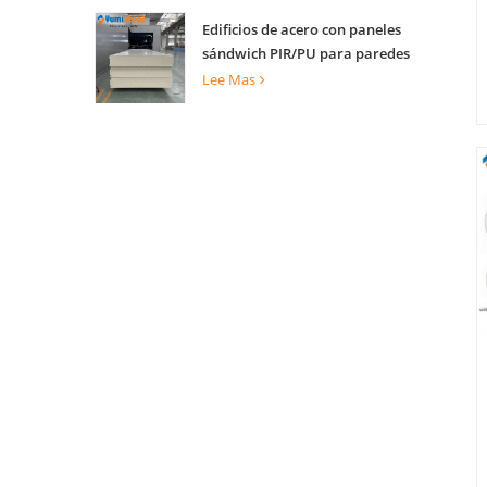
Edificios de acero con paneles
sándwich PIR/PU para paredes
internas y externas
Lee Mas