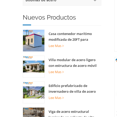
Nuevos Productos
Casa contenedor marítimo
modificada de 20FT para
apartamentos
Lee Mas
Villa modular de acero ligero
con estructura de acero móvil
de lujo
Lee Mas
Edificio prefabricado de
invernadero de villa de acero
ligero para complejo turístico
Lee Mas
Viga de acero estructural