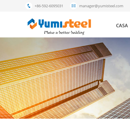
+86-592-6095031
manager@yumisteel.com
CASA