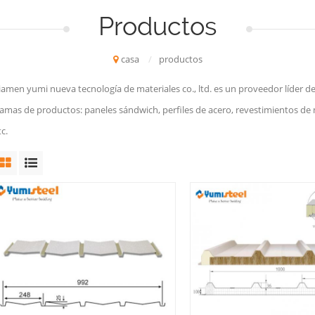
Productos
casa
/
productos
iamen yumi nueva tecnología de materiales co., ltd. es un proveedor líder de
amas de productos: paneles sándwich, perfiles de acero, revestimientos de m
tc.