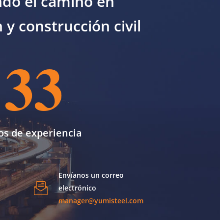
ndo el camino en
n y construcción civil
33
os de experiencia
Envíanos un correo
electrónico
manager@yumisteel.com