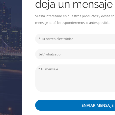
deja un mensaje
Si está interesado en nuestros productos y desea co
mensaje aquí, le responderemos lo antes posible.
ENVIAR MENSAJE