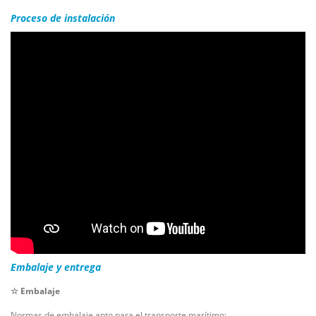
Proceso de instalación
Embalaje y entrega
☆ Embalaje
Normas de embalaje apto para el transporte marítimo: