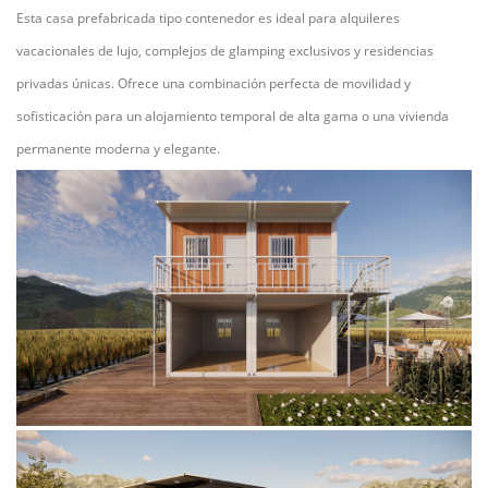
Esta casa prefabricada tipo contenedor es ideal para alquileres
vacacionales de lujo, complejos de glamping exclusivos y residencias
privadas únicas. Ofrece una combinación perfecta de movilidad y
sofisticación para un alojamiento temporal de alta gama o una vivienda
permanente moderna y elegante.