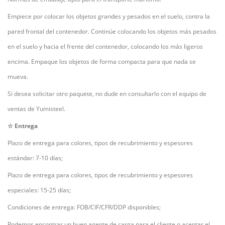
Empiece por colocar los objetos grandes y pesados en el suelo, contra la
pared frontal del contenedor. Continúe colocando los objetos más pesados
en el suelo y hacia el frente del contenedor, colocando los más ligeros
encima. Empaque los objetos de forma compacta para que nada se
mueva.
Si desea solicitar otro paquete, no dude en consultarlo con el equipo de
ventas de Yumisteel.
☆ Entrega
Plazo de entrega para colores, tipos de recubrimiento y espesores
estándar: 7-10 días;
Plazo de entrega para colores, tipos de recubrimiento y espesores
especiales: 15-25 días;
Condiciones de entrega: FOB/CIF/CFR/DDP disponibles;
Podemos encontrar un buen agente de carga para el cliente o aceptar el