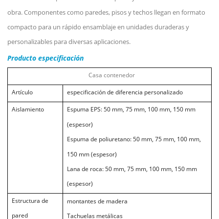
obra. Componentes como paredes, pisos y techos llegan en formato
compacto para un rápido ensamblaje en unidades duraderas y
personalizables para diversas aplicaciones.
Producto
especificación
Casa contenedor
Artículo
especificación de diferencia
personalizado
Aislamiento
Espuma EPS: 50 mm, 75 mm, 100 mm, 150 mm
(espesor)
Espuma de poliuretano: 50 mm, 75 mm, 100 mm,
150 mm (espesor)
Lana de roca: 50 mm, 75 mm, 100 mm, 150 mm
(espesor)
Estructura de
montantes de madera
pared
Tachuelas metálicas