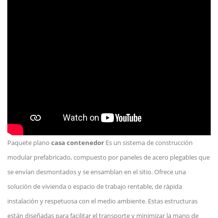
Paquete plano
casa contenedor
Es un sistema de construcción
modular prefabricado, compuesto por paneles de acero plegables que
se envían desmontados y se ensamblan en el sitio. Ofrece una
solución de vivienda o espacio de trabajo rentable, de rápida
instalación y respetuosa con el medio ambiente. Estas estructuras
están diseñadas para facilitar el transporte y minimizar la mano de