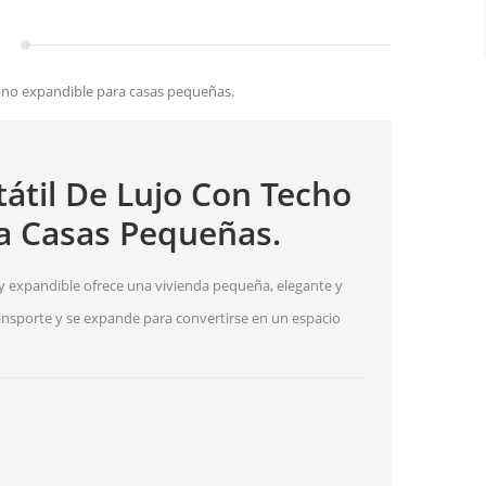
lano expandible para casas pequeñas.
átil De Lujo Con Techo
a Casas Pequeñas.
 y expandible ofrece una vivienda pequeña, elegante y
transporte y se expande para convertirse en un espacio