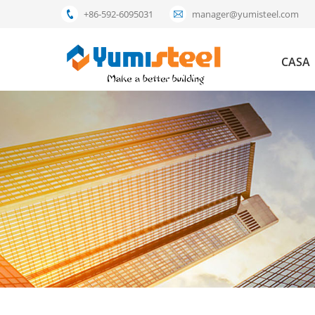
+86-592-6095031
manager@yumisteel.com
CASA