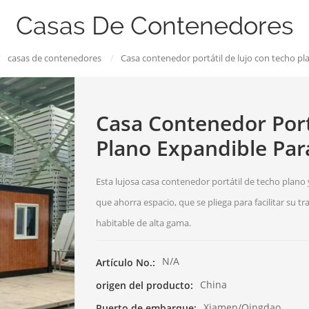
Casas De Contenedores
/
casas de contenedores
/
Casa contenedor portátil de lujo con techo p
Casa Contenedor Port
Plano Expandible Par
Esta lujosa casa contenedor portátil de techo plano
que ahorra espacio, que se pliega para facilitar su 
habitable de alta gama.
N/A
Artículo No.:
China
origen del producto:
Xiamen/Qingdao
Puerto de embarque: