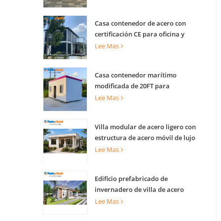
Casa contenedor de acero con
certificación CE para oficina y
vivienda
Lee Mas
Casa contenedor marítimo
modificada de 20FT para
apartamentos
Lee Mas
Villa modular de acero ligero con
estructura de acero móvil de lujo
Lee Mas
Edificio prefabricado de
invernadero de villa de acero
ligero para complejo turístico
Lee Mas