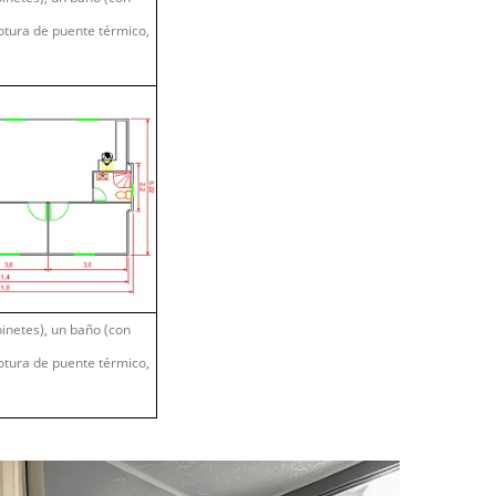
otura de puente térmico,
binetes), un baño (con
otura de puente térmico,