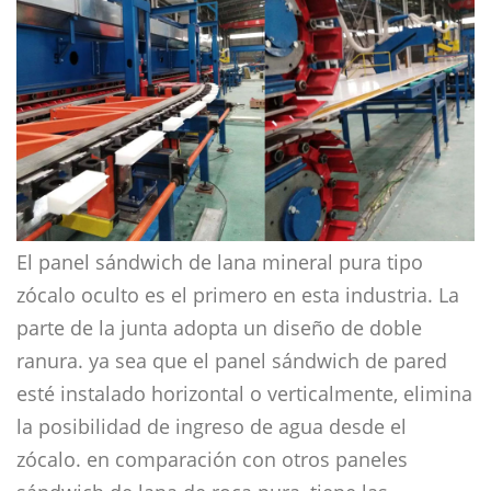
El panel sándwich de lana mineral pura tipo
zócalo oculto es el primero en esta industria. La
parte de la junta adopta un diseño de doble
ranura. ya sea que el panel sándwich de pared
esté instalado horizontal o verticalmente, elimina
la posibilidad de ingreso de agua desde el
zócalo. en comparación con otros paneles