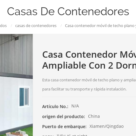
Casas De Contenedores
ados
/
casas de contenedores
/
Casa contenedor móvil de techo plano y
Casa Contenedor Móvi
Ampliable Con 2 Dorm
Esta casa contenedor móvil de techo plano y amplia
para facilitar su transporte y rápida instalación.
N/A
Artículo No.:
China
origen del producto:
Xiamen/Qingdao
Puerto de embarque: