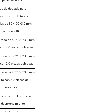
zas de doblado para
ontratación de tubos
dos de 80*100*3,0 mm
(versión 2.0)
drado de 80*100*3,0 mm
 con 2,0 piezas dobladas
drado de 80*100*3,0 mm
 con 2,0 piezas dobladas
drado de 80*100*3,0 mm
lto con 2,0 piezas de
curvatura
ncho portátil de acero
tidesprendimiento