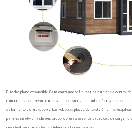
El techo plano expandible
Casa contenedor
Utiliza una estructura central 
extiende manualmente o mediante un sistema hidráulico, formando una estructu
apilamiento y el transporte. Las robustas piezas de fundición en las esquinas
paneles sándwich aislantes proporcionan una sólida capacidad de carga, lo
sea ideal para viviendas modulares u oficinas móviles.