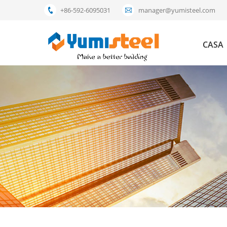
+86-592-6095031
manager@yumisteel.com
CASA