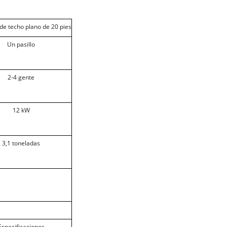
de techo plano de 20 pies
Un pasillo
2-4
gente
12 kW
3,1 toneladas
Especificaciones