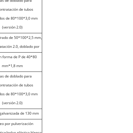
zas de doblado para
ontratación de tubos
dos de 80*100*3,0 mm
(versión 2.0)
rado de 50*100*2,5 mm,
atación 2.0, doblado por
n forma de P de 40*80
mm*1,8 mm
zas de doblado para
ontratación de tubos
dos de 80*100*3,0 mm
(versión 2.0)
 galvanizada de 130 mm
eo por pulverización
tica/polvo plástico blanco