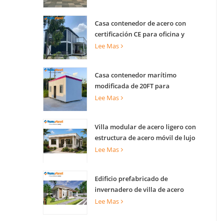
Casa contenedor de acero con
certificación CE para oficina y
vivienda
Lee Mas
Casa contenedor marítimo
modificada de 20FT para
apartamentos
Lee Mas
Villa modular de acero ligero con
estructura de acero móvil de lujo
Lee Mas
Edificio prefabricado de
invernadero de villa de acero
ligero para complejo turístico
Lee Mas