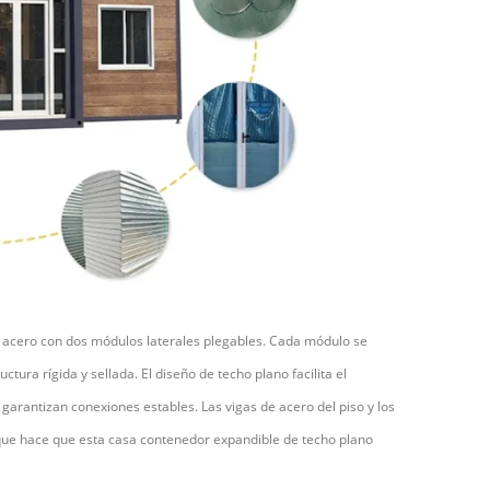
de acero con dos módulos laterales plegables. Cada módulo se
ra rígida y sellada. El diseño de techo plano facilita el
 garantizan conexiones estables. Las vigas de acero del piso y los
 que hace que esta casa contenedor expandible de techo plano