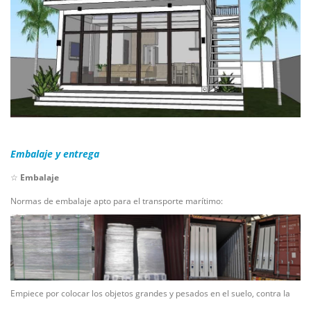
Embalaje y entrega
☆
Embalaje
Normas de embalaje apto para el transporte marítimo:
Empiece por colocar los objetos grandes y pesados en el suelo, contra la