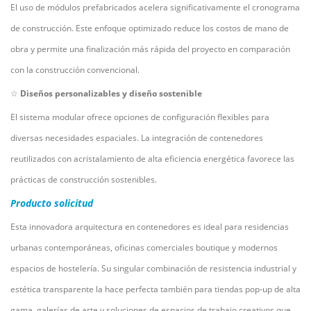
El uso de módulos prefabricados acelera significativamente el cronograma
de construcción. Este enfoque optimizado reduce los costos de mano de
obra y permite una finalización más rápida del proyecto en comparación
con la construcción convencional.
☆
Diseños personalizables y diseño sostenible
El sistema modular ofrece opciones de configuración flexibles para
diversas necesidades espaciales. La integración de contenedores
reutilizados con acristalamiento de alta eficiencia energética favorece las
prácticas de construcción sostenibles.
Producto
solicitud
Esta innovadora arquitectura en contenedores es ideal para residencias
urbanas contemporáneas, oficinas comerciales boutique y modernos
espacios de hostelería. Su singular combinación de resistencia industrial y
estética transparente la hace perfecta también para tiendas pop-up de alta
gama, galerías de arte y soluciones de espacios de trabajo creativos que