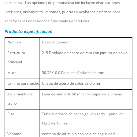
estructural. Las opciones de personalización incluyen distribuciones
interiores, aislamiento, ventanas, puertas y acabados estéticos para
satisfacer las necesidades funcionales y estéticas.
Producto
especificación
Nombre
Casa contenedor
Estructura
2.
5
Doblado de acero de mm con pintura en polvo
principal
Muro
50/75/10
0
Paneles sándwich de mm
Lámina para techo
Chapa de acero de color de 0,5 mm
Aislamiento del
Lana de vidrio de 50 mm con papel de aluminio
techo
Piso
Tubo cuadrado de acero galvanizado + panel de
MgO de 18 mm
Ventana
Ventana de aluminio con reja de seguridad