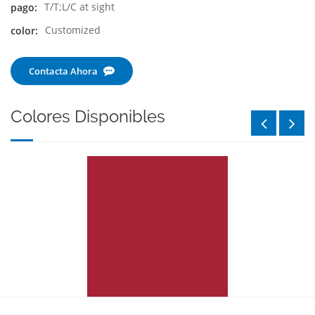
T/T;L/C at sight
pago:
Customized
color:
Contacta Ahora
Colores Disponibles