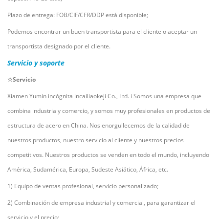
Plazo de entrega: FOB/CIF/CFR/DDP está disponible;
Podemos encontrar un buen transportista para el cliente o aceptar un
transportista designado por el cliente.
Servicio y soporte
☆Servicio
Xiamen Yumin
incógnita
incailiaokeji Co., Ltd.
i
Somos una empresa que
combina industria y comercio, y somos muy profesionales en productos de
estructura de acero en China. Nos enorgullecemos de la calidad de
nuestros productos, nuestro servicio al cliente y nuestros precios
competitivos. Nuestros productos se venden en todo el mundo, incluyendo
América, Sudamérica, Europa, Sudeste Asiático, África, etc.
1) Equipo de ventas profesional, servicio personalizado;
2) Combinación de empresa industrial y comercial, para garantizar el
servicio y el precio;