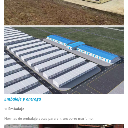
Embalaje y entrega
☆
Embalaje
Normas de embalaje aptas para el transporte marítimo: