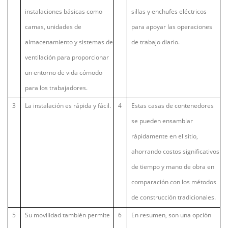
instalaciones básicas como
sillas y enchufes eléctricos
camas, unidades de
para apoyar las operaciones
almacenamiento y sistemas de
de trabajo diario.
ventilación para proporcionar
un entorno de vida cómodo
para los trabajadores.
3
La instalación es rápida y fácil.
4
Estas casas de contenedores
se pueden ensamblar
rápidamente en el sitio,
ahorrando costos significativos
de tiempo y mano de obra en
comparación con los métodos
de construcción tradicionales.
5
Su movilidad también permite
6
En resumen, son una opción