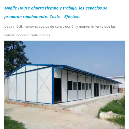
Mobile House ahorra tiempo y trabajo, los espacios se
preparan rápidamente.
Costo - Efectivo
Casa móvil, menores costos de construcción y mantenimiento que las
construcciones tradicionales.