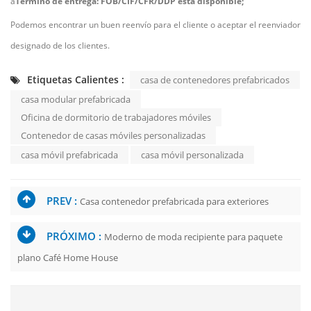
â
Término de entrega: FOB/CIF/CFR/DDP está disponible;
Podemos encontrar un buen reenvío para el cliente o aceptar el reenviador
designado de los clientes.
Etiquetas Calientes :
casa de contenedores prefabricados
casa modular prefabricada
Oficina de dormitorio de trabajadores móviles
Contenedor de casas móviles personalizadas
casa móvil prefabricada
casa móvil personalizada
PREV :
Casa contenedor prefabricada para exteriores
PRÓXIMO :
Moderno de moda recipiente para paquete
plano Café Home House