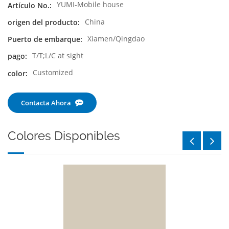
YUMI-Mobile house
Artículo No.:
China
origen del producto:
Xiamen/Qingdao
Puerto de embarque:
T/T;L/C at sight
pago:
Customized
color:
Contacta Ahora
Colores Disponibles