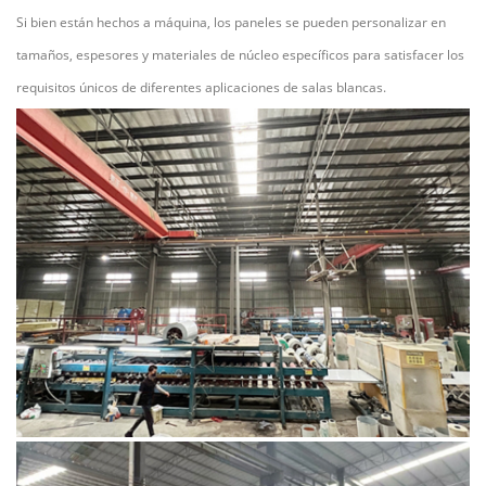
Si bien están hechos a máquina, los paneles se pueden personalizar en
tamaños, espesores y materiales de núcleo específicos para satisfacer los
requisitos únicos de diferentes aplicaciones de salas blancas.