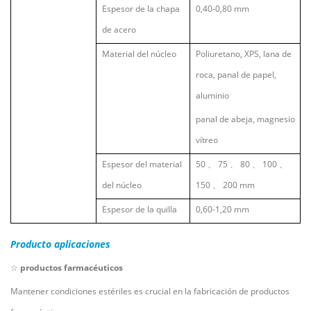
Espesor de la chapa
0,40-0,80 mm
de acero
Material del núcleo
Poliuretano, XPS, lana de
roca, panal de papel,
aluminio
panal de abeja, magnesio
vítreo
Espesor del material
50
、
75
、
80
、
100
、
del núcleo
150
、
200 mm
Espesor de la quilla
0,60-1,20 mm
Producto
aplicaciones
☆
productos farmacéuticos
Mantener condiciones estériles es crucial en la fabricación de productos