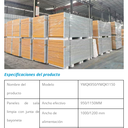
Especificaciones del producto
Nombre del
Modelo
YMQK950/YMQK1150
producto
Paneles de sala
Ancho efectivo
950/1150MM
limpia con junta de
Ancho de
1000/1200 mm
bayoneta
alimentación