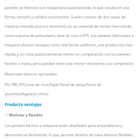
paneles se fabrican con maquinaria automatizada, lo que resulta en una
forma, tamaño y calidad consistentes. Suelen constar de dos capas de
metal (a menudo acero o aluminio) con un material de núcleo intercalado,
como espuma de poliuretano, lana de roca o EPS. Los paneles fabricados a
máquina ofrecen ventajas como una forma uniforme, una producción más
rápida y un coste potencialmente menor en comparación con los paneles
hechos a mano, pero pueden tener una menor resistencia a la compresión.
Materiales básicos opcionales:
PU; PIR;
XPS;Lana de roca;Papel
Panal de abeja;Panal de
aluminio;Magnesio vítreo
Producto
ventajas
☆
Modular y flexible
Los paneles hechos a máquina están diseñados para ensamblarse y
desmontarse fácilmente, lo que permite diseños de salas blancas flexibles