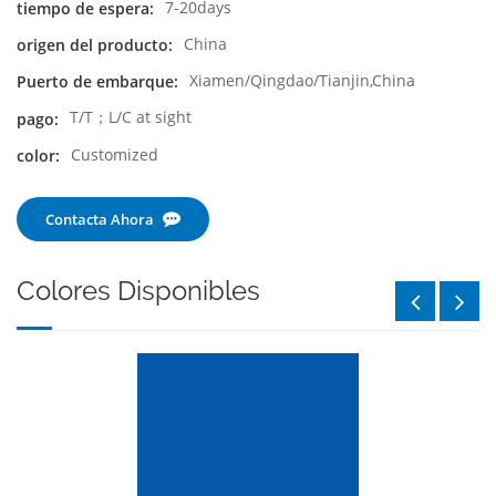
7-20days
tiempo de espera:
China
origen del producto:
Xiamen/Qingdao/Tianjin,China
Puerto de embarque:
T/T；L/C at sight
pago:
Customized
color:
Contacta Ahora
Colores Disponibles