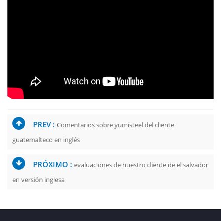
PREV :
Comentarios sobre yumisteel del cliente
guatemalteco en inglés
PRÓXIMO :
evaluaciones de nuestro cliente de el salvador
en versión inglesa