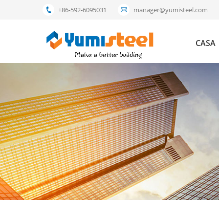
+86-592-6095031
manager@yumisteel.com
CASA