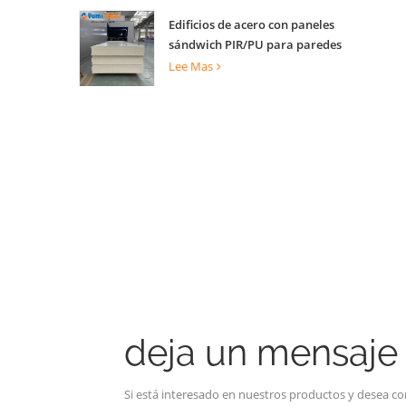
Edificios de acero con paneles
sándwich PIR/PU para paredes
internas y externas
Lee Mas
deja un mensaje
Si está interesado en nuestros productos y desea co