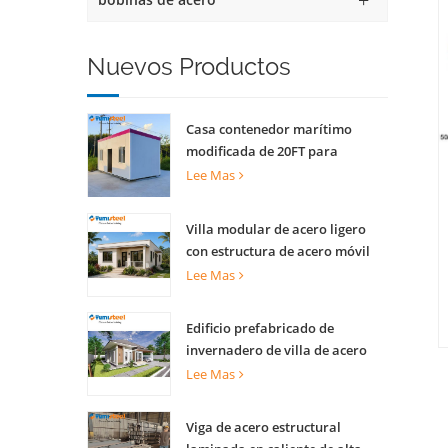
Nuevos Productos
Casa contenedor marítimo
modificada de 20FT para
apartamentos
Lee Mas
Villa modular de acero ligero
con estructura de acero móvil
de lujo
Lee Mas
Edificio prefabricado de
invernadero de villa de acero
ligero para complejo turístico
Lee Mas
Viga de acero estructural