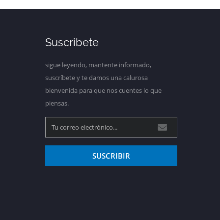
Suscribete
sigue leyendo, mantente informado,
suscríbete y te damos una calurosa
bienvenida para que nos cuentes lo que
piensas.
SUSCRIBIR