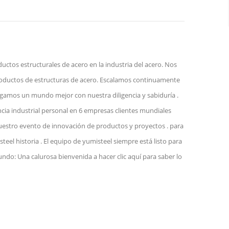
ctos estructurales de acero en la industria del acero. Nos
roductos de estructuras de acero. Escalamos continuamente
agamos un mundo mejor con nuestra diligencia y sabiduría .
ncia industrial personal en 6 empresas clientes mundiales
uestro evento de innovación de productos y proyectos . para
el historia . El equipo de yumisteel siempre está listo para
undo: Una calurosa bienvenida a hacer clic aquí para saber lo