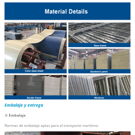
Embalaje y entrega
☆ Embalaje
Normas de embalaje aptas para el transporte marítimo: