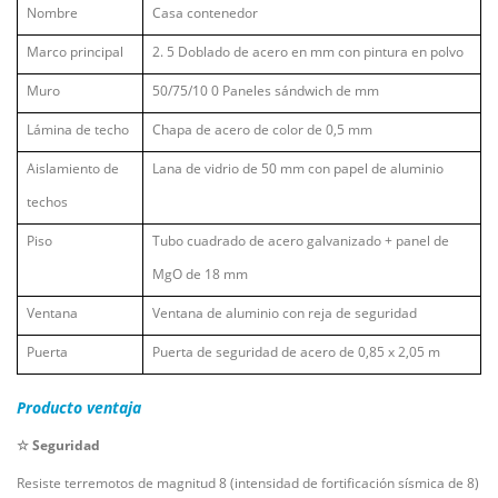
Nombre
Casa contenedor
Marco principal
2.
5
Doblado de acero en mm con pintura en polvo
Muro
50/75/10
0
Paneles sándwich de mm
Lámina de techo
Chapa de acero de color de 0,5 mm
Aislamiento de
Lana de vidrio de 50 mm con papel de aluminio
techos
Piso
Tubo cuadrado de acero galvanizado + panel de
MgO de 18 mm
Ventana
Ventana de aluminio con reja de seguridad
Puerta
Puerta de seguridad de acero de 0,85 x 2,05 m
Producto
ventaja
☆
Seguridad
Resiste terremotos de magnitud 8 (intensidad de fortificación sísmica de 8)