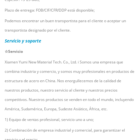
Plazo de entrega: FOB/CIF/CFR/DDP está disponible;
Podemos encontrar un buen transportista para el cliente o aceptar un
transportista designado por el cliente.
Servicio y soporte
☆Servicio
Xiamen Yumi New Material Tech. Co., Ltd.
i
Somos una empresa que
combina industria y comercio, y somos muy profesionales en productos de
estructura de acero en China. Nos enorgullecemos de la calidad de
nuestros productos, nuestro servicio al cliente y nuestros precios
competitivos. Nuestros productos se venden en todo el mundo, incluyendo
América, Sudamérica, Europa, Sudeste Asiático, África, etc.
1) Equipo de ventas profesional, servicio uno a uno;
2) Combinación de empresa industrial y comercial, para garantizar el
servicio y el precio;