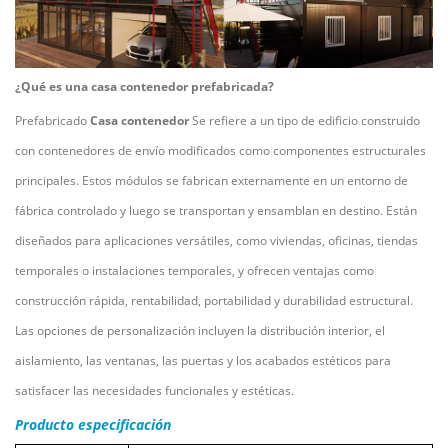
¿Qué es una casa contenedor prefabricada?
Prefabricado
Casa contenedor
Se refiere a un tipo de edificio construido
con contenedores de envío modificados como componentes estructurales
principales. Estos módulos se fabrican externamente en un entorno de
fábrica controlado y luego se transportan y ensamblan en destino. Están
diseñados para aplicaciones versátiles, como viviendas, oficinas, tiendas
temporales o instalaciones temporales, y ofrecen ventajas como
construcción rápida, rentabilidad, portabilidad y durabilidad estructural.
Las opciones de personalización incluyen la distribución interior, el
aislamiento, las ventanas, las puertas y los acabados estéticos para
satisfacer las necesidades funcionales y estéticas.
Producto
especificación