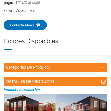
T/T;L/C at sight
pago:
Customized
color:
Contacta Ahora
Colores Disponibles
Categorías De Producto
DETALLES DE PRODUCTO
Producto
introducción