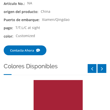
NA
Artículo No.:
China
origen del producto:
Xiamen/Qingdao
Puerto de embarque:
T/T;L/C at sight
pago:
Customized
color:
Contacta Ahora
Colores Disponibles