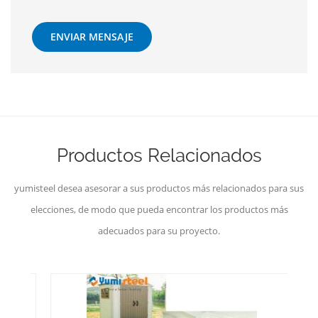
ENVIAR MENSAJE
Productos Relacionados
yumisteel desea asesorar a sus productos más relacionados para sus
elecciones, de modo que pueda encontrar los productos más
adecuados para su proyecto.