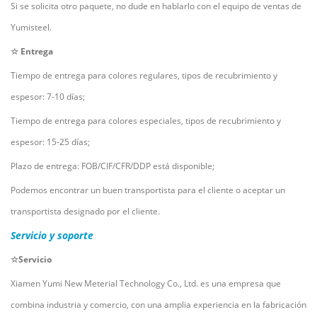
Si se solicita otro paquete, no dude en hablarlo con el equipo de ventas de
Yumisteel.
☆ Entrega
Tiempo de entrega para colores regulares, tipos de recubrimiento y
espesor: 7-10 días;
Tiempo de entrega para colores especiales, tipos de recubrimiento y
espesor: 15-25 días;
Plazo de entrega: FOB/CIF/CFR/DDP está disponible;
Podemos encontrar un buen transportista para el cliente o aceptar un
transportista designado por el cliente.
Servicio y soporte
☆Servicio
Xiamen Yumi New Meterial Technology Co., Ltd. es una empresa que
combina industria y comercio, con una amplia experiencia en la fabricación