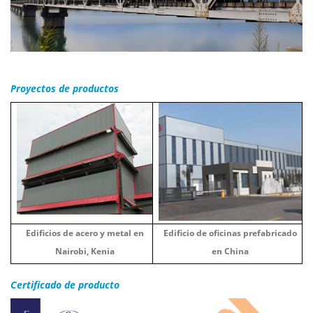
Proyectos de productos
Edificios de acero y metal en
Edificio de oficinas prefabricado
Nairobi, Kenia
en China
Certificado de producto