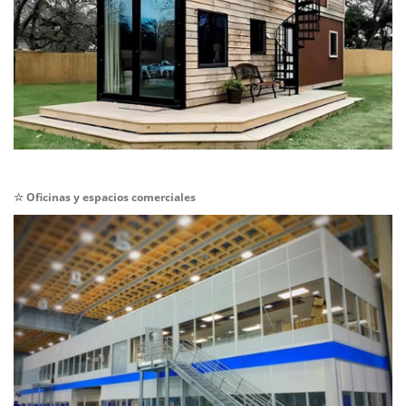
☆
Oficinas y espacios comerciales