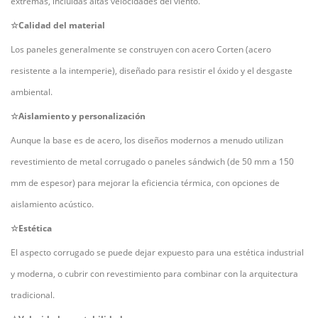
extremas, incluidas altas velocidades del viento.
☆Calidad del material
Los paneles generalmente se construyen con acero Corten (acero
resistente a la intemperie), diseñado para resistir el óxido y el desgaste
ambiental.
☆Aislamiento y personalización
Aunque la base es de acero, los diseños modernos a menudo utilizan
revestimiento de metal corrugado o paneles sándwich (de 50 mm a 150
mm de espesor) para mejorar la eficiencia térmica, con opciones de
aislamiento acústico.
☆Estética
El aspecto corrugado se puede dejar expuesto para una estética industrial
y moderna, o cubrir con revestimiento para combinar con la arquitectura
tradicional.