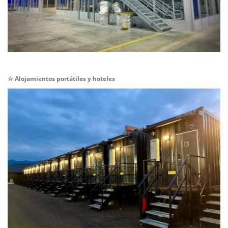
☆
Alojamientos portátiles y hoteles