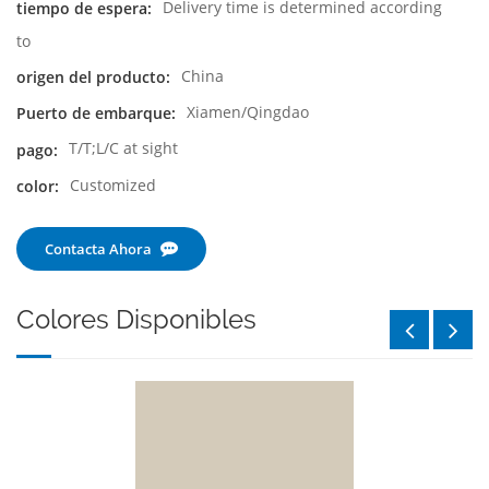
Delivery time is determined according
tiempo de espera:
to
China
origen del producto:
Xiamen/Qingdao
Puerto de embarque:
T/T;L/C at sight
pago:
Customized
color:
Contacta Ahora
Colores Disponibles