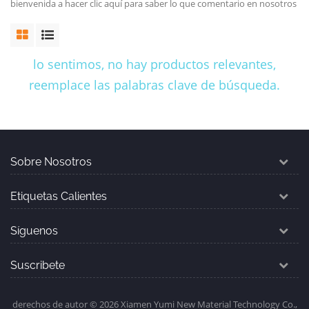
bienvenida a hacer clic aquí para saber lo que comentario en nosotros
lo sentimos, no hay productos relevantes,
reemplace las palabras clave de búsqueda.
Sobre Nosotros
Etiquetas Calientes
Síguenos
Suscribete
derechos de autor © 2026 Xiamen Yumi New Material Technology Co.,