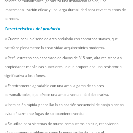
colores personalizables, garantiza una instalación rápida, una
impermeabilización eficaz y una larga durabilidad para revestimientos de
paredes.
Características del producto
☆Cuenta con un diseño de arco ondulado con contornos suaves, que
satisface plenamente la creatividad arquitectónica moderna.
☆Perfil estrecho con espaciado de clavos de 315 mm, alta resistencia y
propiedades mecánicas superiores, lo que proporciona una resistencia
significativa a los tifones.
☆Estéticamente agradable con una amplia gama de colores
personalizables, que ofrece una amplia versatilidad decorativa.
☆Instalación rápida y sencilla: la colocación secuencial de abajo a arriba
evita eficazmente fugas de solapamiento vertical.
☆Se utiliza para sistemas de muros compuestos en sitio, resolviendo
eficientemente problemas como la penetración de lluvia y el