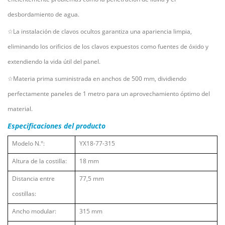
desbordamiento de agua.
☆La instalación de clavos ocultos garantiza una apariencia limpia,
eliminando los orificios de los clavos expuestos como fuentes de óxido y
extendiendo la vida útil del panel.
☆Materia prima suministrada en anchos de 500 mm, dividiendo
perfectamente paneles de 1 metro para un aprovechamiento óptimo del
material.
Especificaciones del producto
Modelo N.°:
YX18-77-315
Altura de la costilla:
18 mm
Distancia entre
77,5 mm
costillas:
Ancho modular:
315 mm