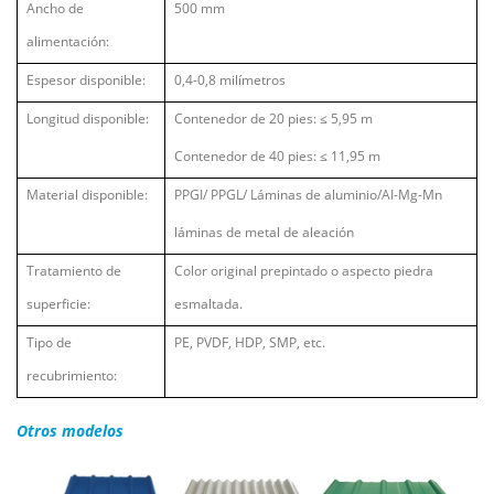
Ancho de
500 mm
alimentación:
Espesor disponible:
0,4-0,8 milímetros
Longitud disponible:
Contenedor de 20 pies:
≤
5,95 m
Contenedor de 40 pies:
≤
11,95 m
Material disponible:
PPGI/ PPGL/ Láminas de aluminio/AI-Mg-Mn
láminas de metal de aleación
Tratamiento de
Color original prepintado o aspecto piedra
superficie:
esmaltada.
Tipo de
PE, PVDF, HDP, SMP, etc.
recubrimiento:
Otros modelos