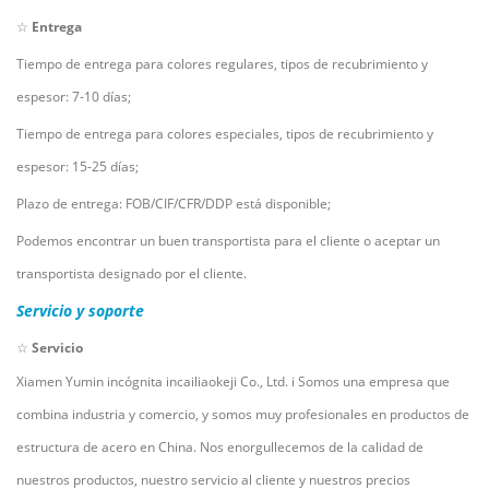
☆
Entrega
Tiempo de entrega para colores regulares, tipos de recubrimiento y
espesor: 7-10 días;
Tiempo de entrega para colores especiales, tipos de recubrimiento y
espesor: 15-25 días;
Plazo de entrega: FOB/CIF/CFR/DDP está disponible;
Podemos encontrar un buen transportista para el cliente o aceptar un
transportista designado por el cliente.
Servicio y soporte
☆
Servicio
Xiamen Yumin
incógnita
incailiaokeji Co., Ltd.
i
Somos una empresa que
combina industria y comercio, y somos muy profesionales en productos de
estructura de acero en China. Nos enorgullecemos de la calidad de
nuestros productos, nuestro servicio al cliente y nuestros precios