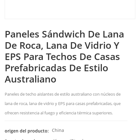
Paneles Sándwich De Lana
De Roca, Lana De Vidrio Y
EPS Para Techos De Casas
Prefabricadas De Estilo
Australiano
Paneles de techo aislantes de estilo australiano con núcleos de
lana de roca, lana de vidrio y EPS para casas prefabricadas, que
ofrecen resistencia al fuego y eficiencia térmica superiores.
China
origen del producto: