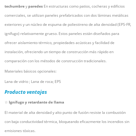
techumbre
y
paredes
En estructuras como patios, cocheras y edificios
comerciales, se utilizan paneles prefabricados con dos láminas metálicas
exteriores y un núcleo de espuma de poliestireno de alta densidad (EPS-FR,
ignífugo) relativamente grueso. Estos paneles están diseñados para
ofrecer aislamiento térmico, propiedades acústicas y facilidad de
instalación, ofreciendo un tiempo de construcción más rápido en
comparación con los métodos de construcción tradicionales.
Materiales básicos opcionales:
Lana de vidrio
;
Lana de roca;
EPS
Producto
ventajas
☆
Ignífugo y retardante de llama
El material de alta densidad y alto punto de fusión resiste la combustión
con baja conductividad térmica, bloqueando eficazmente los incendios sin
emisiones tóxicas.