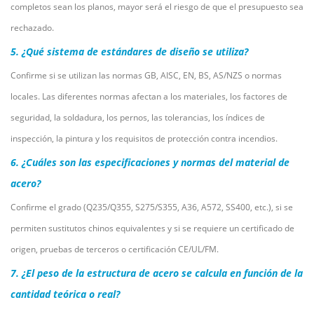
completos sean los planos, mayor será el riesgo de que el presupuesto sea
rechazado.
5. ¿Qué sistema de estándares de diseño se utiliza?
Confirme si se utilizan las normas GB, AISC, EN, BS, AS/NZS o normas
locales. Las diferentes normas afectan a los materiales, los factores de
seguridad, la soldadura, los pernos, las tolerancias, los índices de
inspección, la pintura y los requisitos de protección contra incendios.
6. ¿Cuáles son las especificaciones y normas del material de
acero?
Confirme el grado (Q235/Q355, S275/S355, A36, A572, SS400, etc.), si se
permiten sustitutos chinos equivalentes y si se requiere un certificado de
origen, pruebas de terceros o certificación CE/UL/FM.
7. ¿El peso de la estructura de acero se calcula en función de la
cantidad teórica o real?