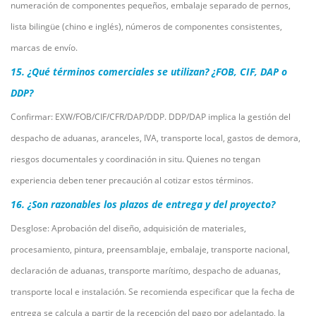
numeración de componentes pequeños, embalaje separado de pernos,
lista bilingüe (chino e inglés), números de componentes consistentes,
marcas de envío.
15. ¿Qué términos comerciales se utilizan? ¿FOB, CIF, DAP o
DDP?
Confirmar: EXW/FOB/CIF/CFR/DAP/DDP. DDP/DAP implica la gestión del
despacho de aduanas, aranceles, IVA, transporte local, gastos de demora,
riesgos documentales y coordinación in situ. Quienes no tengan
experiencia deben tener precaución al cotizar estos términos.
16. ¿Son razonables los plazos de entrega y del proyecto?
Desglose: Aprobación del diseño, adquisición de materiales,
procesamiento, pintura, preensamblaje, embalaje, transporte nacional,
declaración de aduanas, transporte marítimo, despacho de aduanas,
transporte local e instalación. Se recomienda especificar que la fecha de
entrega se calcula a partir de la recepción del pago por adelantado, la