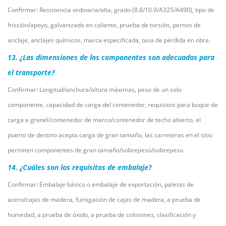
Confirmar: Resistencia ordinaria/alta, grado (8.8/10.9/A325/A490), tipo de
fricción/apoyo, galvanizado en caliente, prueba de torsión, pernos de
anclaje, anclajes químicos, marca especificada, tasa de pérdida en obra.
13. ¿Las dimensiones de los componentes son adecuadas para
el transporte?
Confirmar: Longitud/anchura/altura máximas, peso de un solo
componente, capacidad de carga del contenedor, requisitos para buque de
carga a granel/contenedor de marco/contenedor de techo abierto, el
puerto de destino acepta carga de gran tamaño, las carreteras en el sitio
permiten componentes de gran tamaño/sobrepeso/sobrepeso.
14. ¿Cuáles son los requisitos de embalaje?
Confirmar: Embalaje básico o embalaje de exportación, paletas de
acero/cajas de madera, fumigación de cajas de madera, a prueba de
humedad, a prueba de óxido, a prueba de colisiones, clasificación y