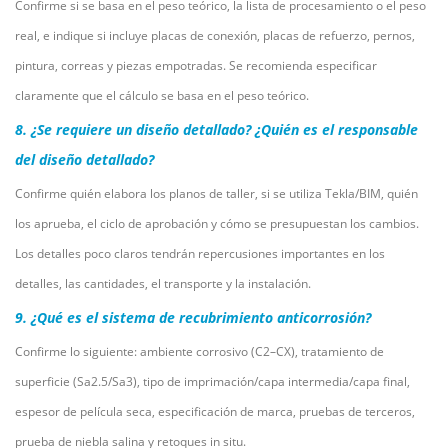
Confirme si se basa en el peso teórico, la lista de procesamiento o el peso
real, e indique si incluye placas de conexión, placas de refuerzo, pernos,
pintura, correas y piezas empotradas. Se recomienda especificar
claramente que el cálculo se basa en el peso teórico.
8. ¿Se requiere un diseño detallado? ¿Quién es el responsable
del diseño detallado?
Confirme quién elabora los planos de taller, si se utiliza Tekla/BIM, quién
los aprueba, el ciclo de aprobación y cómo se presupuestan los cambios.
Los detalles poco claros tendrán repercusiones importantes en los
detalles, las cantidades, el transporte y la instalación.
9. ¿Qué es el sistema de recubrimiento anticorrosión?
Confirme lo siguiente: ambiente corrosivo (C2–CX), tratamiento de
superficie (Sa2.5/Sa3), tipo de imprimación/capa intermedia/capa final,
espesor de película seca, especificación de marca, pruebas de terceros,
prueba de niebla salina y retoques in situ.