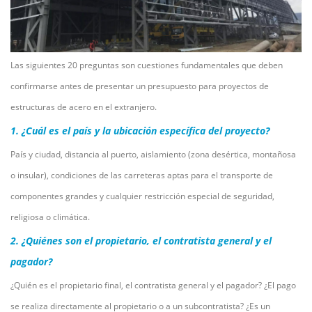
Las siguientes 20 preguntas son cuestiones fundamentales que deben
confirmarse antes de presentar un presupuesto para proyectos de
estructuras de acero en el extranjero.
1. ¿Cuál es el país y la ubicación específica del proyecto?
País y ciudad, distancia al puerto, aislamiento (zona desértica, montañosa
o insular), condiciones de las carreteras aptas para el transporte de
componentes grandes y cualquier restricción especial de seguridad,
religiosa o climática.
2. ¿Quiénes son el propietario, el contratista general y el
pagador?
¿Quién es el propietario final, el contratista general y el pagador? ¿El pago
se realiza directamente al propietario o a un subcontratista? ¿Es un